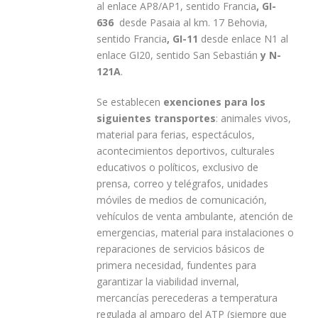
al enlace AP8/AP1, sentido Francia
, GI-
636
desde Pasaia al km. 17 Behovia,
sentido Francia
, GI-11
desde enlace N1 al
enlace GI20, sentido San Sebastián
y N-
121A
.
Se establecen
exenciones para los
siguientes transportes
: animales vivos,
material para ferias, espectáculos,
acontecimientos deportivos, culturales
educativos o políticos, exclusivo de
prensa, correo y telégrafos, unidades
móviles de medios de comunicación,
vehículos de venta ambulante, atención de
emergencias, material para instalaciones o
reparaciones de servicios básicos de
primera necesidad, fundentes para
garantizar la viabilidad invernal,
mercancías perecederas a temperatura
regulada al amparo del ATP (siempre que