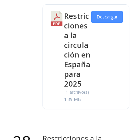
Restric
Descargar
ciones
a la
circula
ción en
España
para
2025
1 archivo(s)
1.39 MB
Restricciones a la