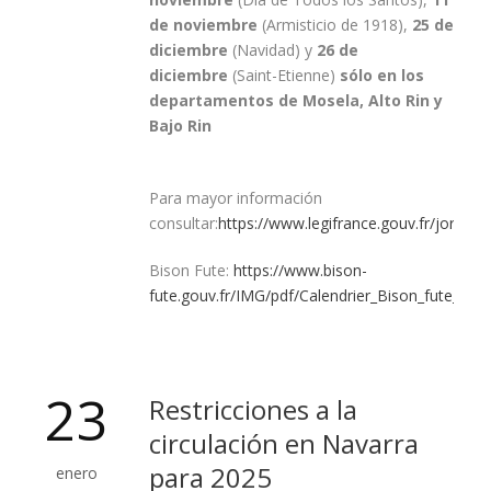
de noviembre
(Armisticio de 1918),
25 de
diciembre
(Navidad) y
26 de
diciembre
(Saint-Etienne)
sólo en los
departamentos de Mosela, Alto Rin y
Bajo Rin
Para mayor información
consultar:
https://www.legifrance.gouv.fr/jorf/
Bison Fute:
https://www.bison-
fute.gouv.fr/IMG/pdf/Calendrier_Bison_fute_202
23
Restricciones a la
circulación en Navarra
para 2025
enero