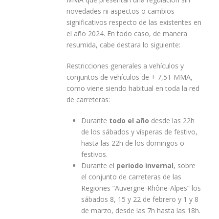
novedades ni aspectos o cambios
significativos respecto de las existentes en
el año 2024. En todo caso, de manera
resumida, cabe destara lo siguiente:
Restricciones generales a vehículos y
conjuntos de vehículos de + 7,5T MMA,
como viene siendo habitual en toda la red
de carreteras:
Durante
todo el año
desde las 22h
de los sábados y vísperas de festivo,
hasta las 22h de los domingos o
festivos.
Durante el
periodo invernal
, sobre
el conjunto de carreteras de las
Regiones “Auvergne-Rhône-Alpes” los
sábados 8, 15 y 22 de febrero y 1 y 8
de marzo, desde las 7h hasta las 18h.