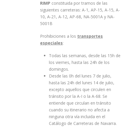
RIMP
constituida por tramos de las
siguientes carreteras: A-1, AP-15, A-15, A-
10, A-21, A-12, AP-68, NA-5001A y NA-
5001B
Prohibiciones a los
transportes
especiales
:
Todas las semanas, desde las 15h de
los viernes, hasta las 24h de los
domingos.
Desde las 0h del lunes 7 de julio,
hasta las 24h del lunes 14 de julio,
excepto aquellos que circulen en
tránsito por la A-I o la A-68. Se
entiende que circulan en tránsito
cuando su itinerario no afecta a
ninguna otra vía incluida en el
Catálogo de Carreteras de Navarra.