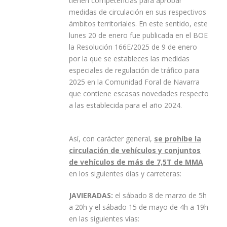
tienen competencias para aprobar
medidas de circulación en sus respectivos
ámbitos territoriales. En este sentido, este
lunes 20 de enero fue publicada en el BOE
la Resolución 166E/2025 de 9 de enero
por la que se estableces las medidas
especiales de regulación de tráfico para
2025 en la Comunidad Foral de Navarra
que contiene escasas novedades respecto
a las establecida para el año 2024.
Así, con carácter general,
se prohíbe la
circulación de vehículos y conjuntos
de vehículos de más de 7,5T de MMA
en los siguientes días y carreteras:
JAVIERADAS:
el sábado 8 de marzo de 5h
a 20h y el sábado 15 de mayo de 4h a 19h
en las siguientes vías: