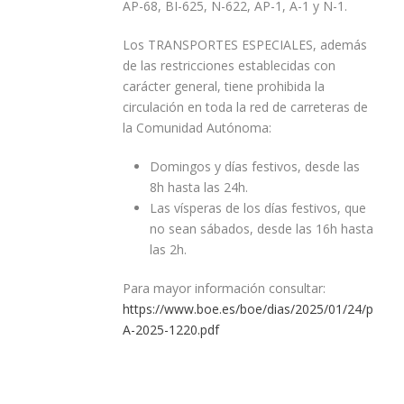
AP-68, BI-625, N-622, AP-1, A-1 y N-1.
Los TRANSPORTES ESPECIALES, además
de las restricciones establecidas con
carácter general, tiene prohibida la
circulación en toda la red de carreteras de
la Comunidad Autónoma:
Domingos y días festivos, desde las
8h hasta las 24h.
Las vísperas de los días festivos, que
no sean sábados, desde las 16h hasta
las 2h.
Para mayor información consultar:
https://www.boe.es/boe/dias/2025/01/24/pdfs/
A-2025-1220.pdf