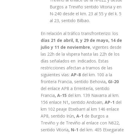
Burgos a Treviño sentido Vitoria y en
N-240 desde el km. 23 al 55 y del k. 5
al 23, sentido Bilbao.
En relación al tráfico transfronterizo: los
días 21 de abril, 8, y 29 de mayo, 14 de
julio y 11 de noviembre
, vigentes desde
las 22h de la víspera hasta las 22h de los
días señalados en indicados. Estas
restricciones afectan a tramos de las
siguientes vías:
AP-8
del km. 100 a la
frontera Francia, sentido Behovia
, GI-20
del enlace AP8 a Errentería, sentido
Francia
, A-15
del km. 139 Navarra al km.
156 enlace N1
,
sentido Andoain,
AP-1
del
km 102 peaje Etxebarri al km 146 enlace
AP8, sentido Irún
, A-1
de Burgos a
Treviño y de Treviño al enlace con N622,
sentido Vitoria
, N-1
del km. 405 Etxegarate