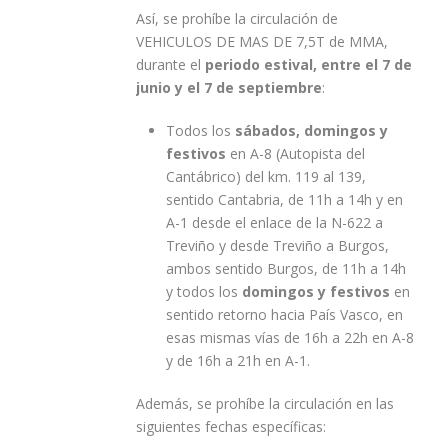
Así, se prohíbe la circulación de
VEHICULOS DE MAS DE 7,5T de MMA,
durante el
periodo estival, entre el 7 de
junio y el 7 de septiembre
:
Todos los
sábados, domingos y
festivos
en A-8 (Autopista del
Cantábrico) del km. 119 al 139,
sentido Cantabria, de 11h a 14h y en
A-1 desde el enlace de la N-622 a
Treviño y desde Treviño a Burgos,
ambos sentido Burgos, de 11h a 14h
y todos los
domingos y festivos
en
sentido retorno hacia País Vasco, en
esas mismas vías de 16h a 22h en A-8
y de 16h a 21h en A-1.
Además, se prohíbe la circulación en las
siguientes fechas específicas: