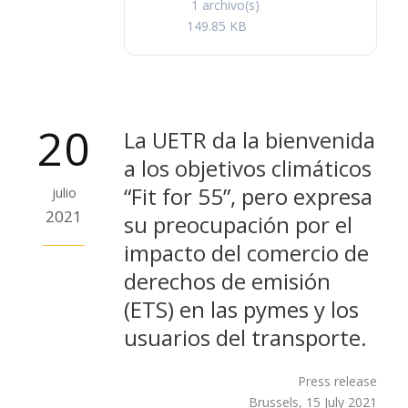
1 archivo(s)
149.85 KB
20
La UETR da la bienvenida
a los objetivos climáticos
“Fit for 55”, pero expresa
julio
2021
su preocupación por el
impacto del comercio de
derechos de emisión
(ETS) en las pymes y los
usuarios del transporte.
Press release
Brussels, 15 July 2021