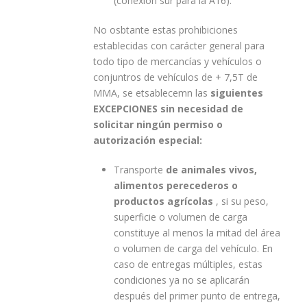
(conexión sur para la A16).
No osbtante estas prohibiciones
establecidas con carácter general para
todo tipo de mercancías y vehículos o
conjuntros de vehículos de + 7,5T de
MMA, se etsablecemn las
siguientes
EXCEPCIONES sin necesidad de
solicitar ningún permiso o
autorización especial:
Transporte
de animales vivos,
alimentos perecederos o
productos agrícolas
, si su peso,
superficie o volumen de carga
constituye al menos la mitad del área
o volumen de carga del vehículo. En
caso de entregas múltiples, estas
condiciones ya no se aplicarán
después del primer punto de entrega,