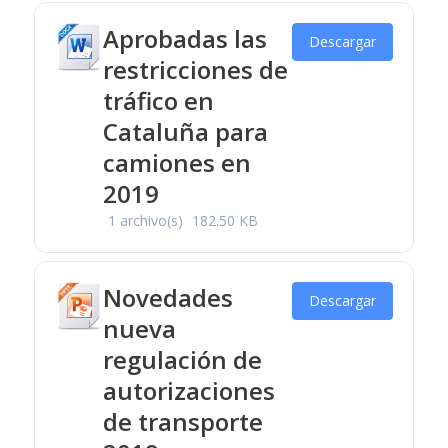
Aprobadas las
Descargar
restricciones de
tráfico en
Cataluña para
camiones en
2019
1 archivo(s)
182.50 KB
Novedades
Descargar
nueva
regulación de
autorizaciones
de transporte