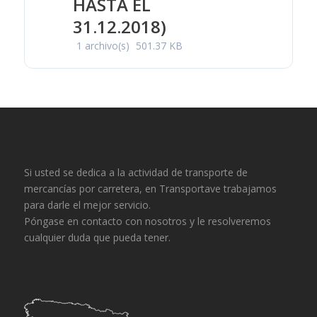
HASTA EL
31.12.2018)
1 archivo(s)
501.37 KB
Si usted se dedica a la actividad de transporte de
mercancías por carretera, en Transportave trabajamos
para darle el mejor servicio.
Póngase en contacto con nosotros y le resolveremos
cualquier duda que pueda tener.