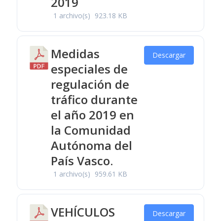
2019
1 archivo(s)
923.18 KB
Medidas
Descargar
especiales de
regulación de
tráfico durante
el año 2019 en
la Comunidad
Autónoma del
País Vasco.
1 archivo(s)
959.61 KB
VEHÍCULOS
Descargar