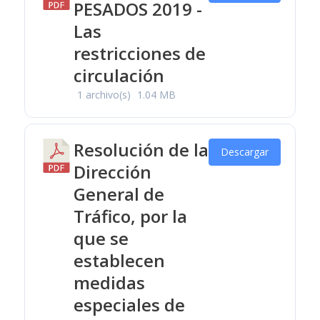
PESADOS 2019 -
Las
restricciones de
circulación
1 archivo(s)
1.04 MB
Resolución de la
Descargar
Dirección
General de
Tráfico, por la
que se
establecen
medidas
especiales de