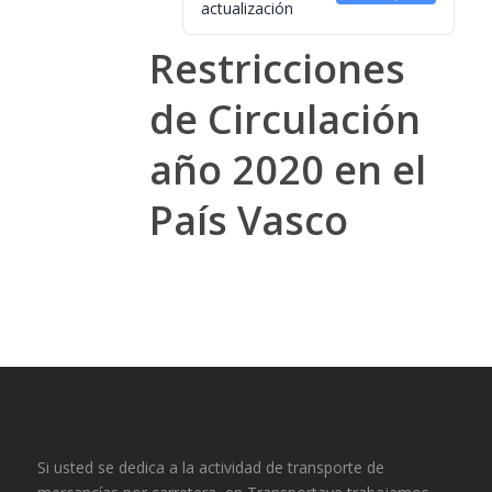
actualización
Restricciones
de Circulación
año 2020 en el
País Vasco
Si usted se dedica a la actividad de transporte de