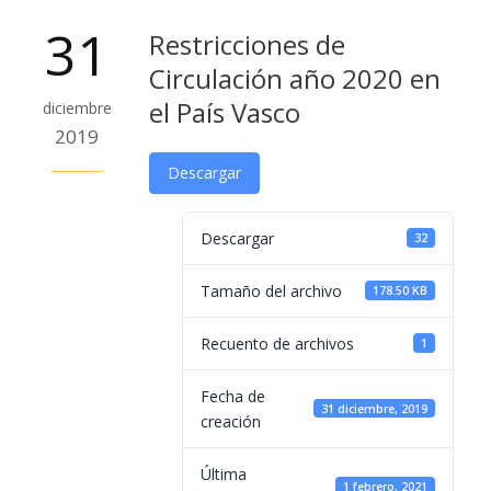
31
Restricciones de
Circulación año 2020 en
el País Vasco
diciembre
2019
Descargar
Descargar
32
Tamaño del archivo
178.50 KB
Recuento de archivos
1
Fecha de
31 diciembre, 2019
creación
Última
1 febrero, 2021